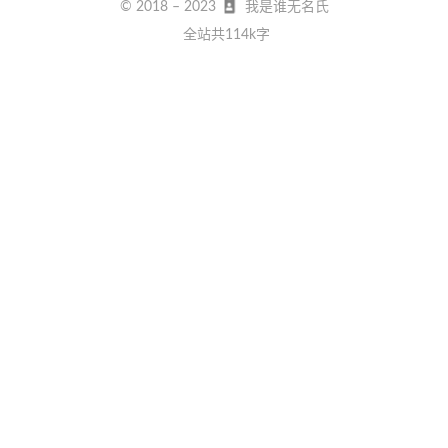
© 2018 –
2023
我是谁无名氏
全站共114k字