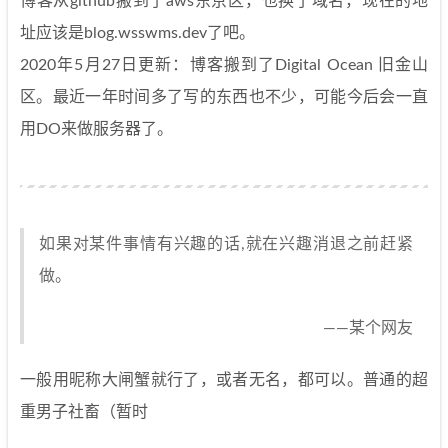
博客从github搬到了aws东京区，也换了域名，现在的地
址应该是blog.wsswms.dev了吧。
2020年5月27日更新：博客搬到了Digital Ocean 旧金山
区。最近一年时间多了写的东西也不少，可能今后会一直
用DO来做服务器了。
如果对某件事情有兴趣的话,就在兴趣消退之前赶紧
做。
——某个网友
一般用昵称大闸蟹就行了，或者无名，都可以。普通的超
重男子社畜（暂时