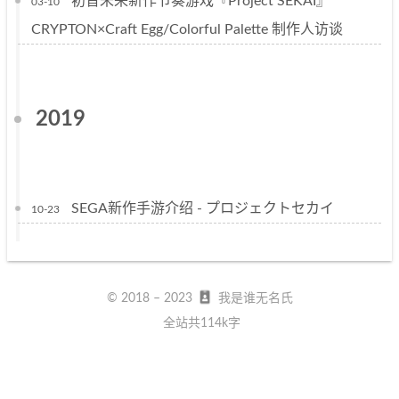
初音未来新作节奏游戏『Project SEKAI』
03-10
CRYPTON×Craft Egg/Colorful Palette 制作人访谈
2019
SEGA新作手游介绍 - プロジェクトセカイ
10-23
© 2018 –
2023
我是谁无名氏
全站共114k字