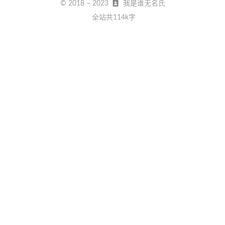
© 2018 –
2023
我是谁无名氏
全站共114k字