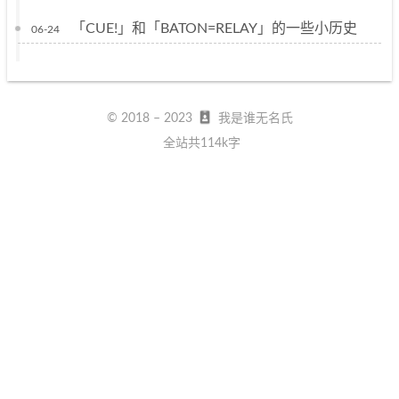
「CUE!」和「BATON=RELAY」的一些小历史
06-24
© 2018 –
2023
我是谁无名氏
全站共114k字