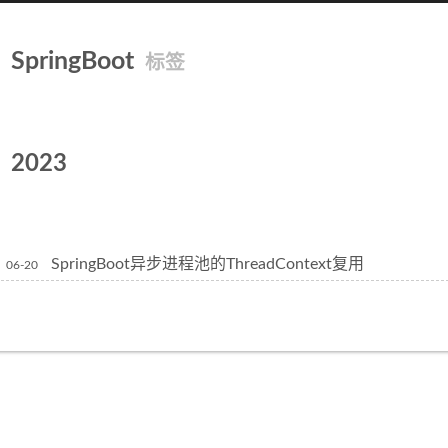
SpringBoot
标签
2023
SpringBoot异步进程池的ThreadContext复用
06-20