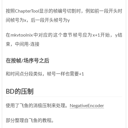
按照ChapterTool显示的帧编号切割时，例如前一段开头时
间帧号为x，后一段开头帧号为y
在mkvtoolnix中对应的这个章节帧号应为x+1开始，y结
束，中间用-连接
在按帧/场序号之后
和时间点分段类似，帧号一样也需要+1
BD的压制
使用了飞鱼的消极压制来处理。
NegativeEncoder
部分整理自飞鱼的教程。