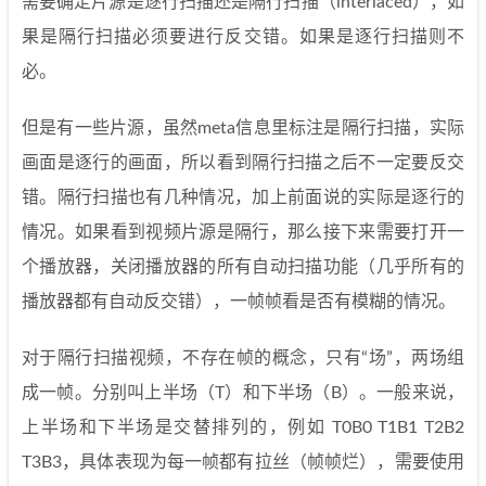
需要确定片源是逐行扫描还是隔行扫描（interlaced），如
果是隔行扫描必须要进行反交错。如果是逐行扫描则不
必。
但是有一些片源，虽然meta信息里标注是隔行扫描，实际
画面是逐行的画面，所以看到隔行扫描之后不一定要反交
错。隔行扫描也有几种情况，加上前面说的实际是逐行的
情况。如果看到视频片源是隔行，那么接下来需要打开一
个播放器，关闭播放器的所有自动扫描功能（几乎所有的
播放器都有自动反交错），一帧帧看是否有模糊的情况。
对于隔行扫描视频，不存在帧的概念，只有“场”，两场组
成一帧。分别叫上半场（T）和下半场（B）。一般来说，
上半场和下半场是交替排列的，例如 T0B0 T1B1 T2B2
T3B3，具体表现为每一帧都有拉丝（帧帧烂），需要使用