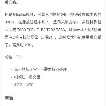
反交错。
但是Telecine视频，例如从电影的24fps帧率转换成电视的
30fps，在播放过程中加入一些场来填充fps，实际排列就
会变成 T0B0 T0B1 T1B2 T2B2 T3B3，具体表现为每5帧里
面有2帧有拉丝现象（5烂2），这时候就不能使用反交错
了，需要用IVTC。
总结一下：
每一帧都正常 - 不需要特别处理
帧帧烂 - 反交错
5烂2 - IVTC
音轨