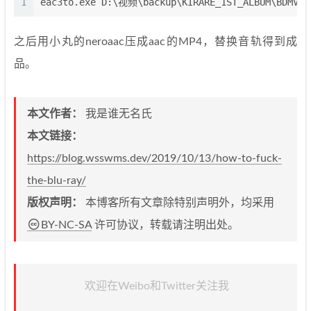
1
eac3to.exe D:\视频\backup\KIRARE_1ST_ALBUM\BDMV\S
之后用小丸的neroaac压成aac的MP4，替换音轨得到成
品。
本文作者：
我是谁无名氏
本文链接：
https://blog.wsswms.dev/2019/10/13/how-to-fuck-
the-blu-ray/
版权声明：
本博客所有文章除特别声明外，均采用
BY-NC-SA
许可协议，转载请注明出处。
欢迎在Weibo和Twitter关注我