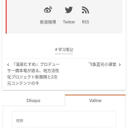
新浪微博
Twitter
RSS
# 学习笔记
『温泉むすめ』プロデュー
飞鱼蓝光小课堂
サー橋本竜が語る、地方活性
化プロジェクト新展開と2次
元コンテンツの今
Disqus
Valine