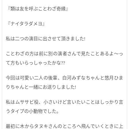
『類は友を呼ぶことわざ奇縁』
『ナイタラダメヨ』
私は二つの演目に出させて頂きました!
ことわざの方は前に別の演者さんで見たことあるよ〜っ
て方もいらっしゃったかな??
今回は可愛い二人の後輩、白河みずなちゃんと悠月ひま
りちゃんと一緒にお送りしました!
私はムササビ役、小さいけど言いたいことはしっかり言
うタイプの小動物でした。
最初に木からタヌキさんのところへ飛んでいくときに上