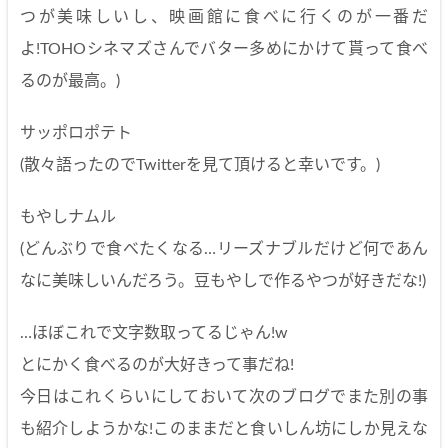
つが美味しいし、映画館に食べに行くのが一番だ
よ!TOHOシネマズさんでバター多めにかけて貰って食べ
るのが最高。)
サッポロポテト
(散々語ったのでTwitterを見て頂けると幸いです。)
もやしナムル
(どんぶりで食べたくなる…リーズナブルだけど何であん
なに美味しいんだろう。豆もやしで作るやつが好きだな!)
…ほぼこれで文字数取ってるじゃん!w
とにかく食べるのが大好きって事だね!
今日はこれくらいにしておいて次のブログでまた別の事
も紹介しようかな!このままだと食いしん坊にしか見えな