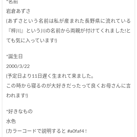
*名前
岩倉あずさ
(あずさという名前は私が産まれた長野県に流れている
『梓川』という川の名前から両親が付けてくれました!と
ても気に入っています!)
*誕生日
2000/3/22
(予定日より11日遅く生まれて来ました。
この時から寝るのが大好きだったって良くお母さんに言
われます!)
*好きなもの
水色
(カラーコードで説明すると #a0faf4 !