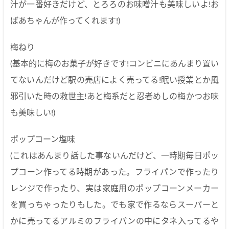
汁が一番好きだけど、とろろのお味噌汁も美味しいよ!お
ばあちゃんが作ってくれます!)
梅ねり
(基本的に梅のお菓子が好きです!コンビニにあんまり置い
てないんだけど駅の売店によく売ってる!眠い授業とか風
邪引いた時の救世主!あと梅系だと忍者めしの梅かつお味
も美味しい!)
ポップコーン塩味
(これはあんまり話した事ないんだけど、一時期毎日ポッ
プコーン作ってる時期があった。フライパンで作ったり
レンジで作ったり、実は家庭用のポップコーンメーカー
を買っちゃったりもした。でも家で作るならスーパーと
かに売ってるアルミのフライパンの中にタネ入ってるや