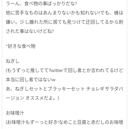
うーん、食べ物の事ばっかりだな?
他に苦手なものはあんまりないかも知れない!でも、蜂は
嫌い。少し離れた所に居ても見つけて迂回してるから刺
された事はないけどね?
*好きな食べ物
ねぎし
(もうずっと推しててTwitterで回し者とか言われてるけど
本当に回し者ではないw
あ、ねぎしセットとブラッキーセット チョレギサラダバ
ージョン オススメだよ。)
お味噌汁
(お味噌汁もずーっと好き!なめこと豆腐と赤だしのお味噌