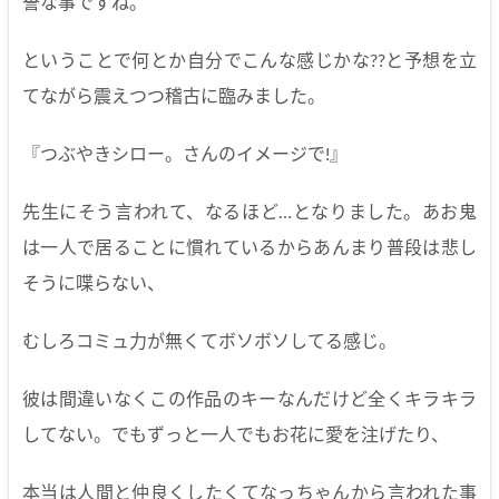
誉な事ですね。
ということで何とか自分でこんな感じかな??と予想を立
てながら震えつつ稽古に臨みました。
『つぶやきシロー。さんのイメージで!』
先生にそう言われて、なるほど…となりました。あお鬼
は一人で居ることに慣れているからあんまり普段は悲し
そうに喋らない、
むしろコミュ力が無くてボソボソしてる感じ。
彼は間違いなくこの作品のキーなんだけど全くキラキラ
してない。でもずっと一人でもお花に愛を注げたり、
本当は人間と仲良くしたくてなっちゃんから言われた事