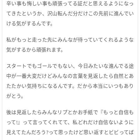
辛い事も悔しい事も頑張ってる証だと思えるようになっ
てきたというか、沢山転んだ分だけこの先前に進んでい
ける気がするんです。
私がもっと走った先にみんなが待っていてくれるような
気がするから頑張れます。
スタートでもゴールでもない、今日みたいな進んでる途
中が一番大変だけどみんなの言葉を見返したら自然とあ
たたかい気持ちになるんです。だから本当にいつもあり
がとう。
後は見返したらみんなリプとかお手紙で『もっと自信も
って!』って言ってくれてて、私どれだけ自信ないように
見えてたんだろう?って思ったけど思い返すとビビってば