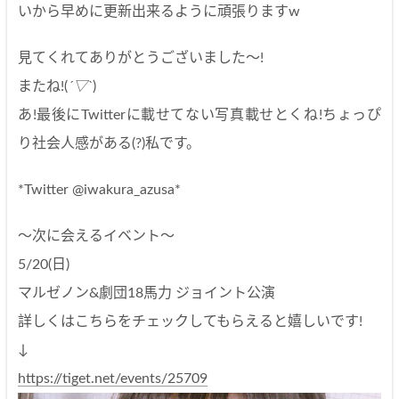
いから早めに更新出来るように頑張りますw
見てくれてありがとうございました～!
またね!(
´▽`
)
あ!最後にTwitterに載せてない写真載せとくね!ちょっぴ
り社会人感がある(?)私です。
*Twitter @iwakura_azusa*
～次に会えるイベント～
5/20(日)
マルゼノン&劇団18馬力 ジョイント公演
詳しくはこちらをチェックしてもらえると嬉しいです!
↓
https://tiget.net/events/25709