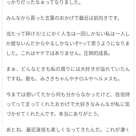
っかりだったなぁってなりました。
みんなから貰った言葉のおかげで最近は前向きです。
当たって砕けろ!とにかく人生は一回しかない私は一人し
か居ないんだからやるしかないぞ!!って思うようになりま
した。これはヤケではありません。圧倒的成長。
まぁ、どんなときも私の周りには大好きが溢れていたん
ですね。歌も、みさきちゃんやチロルやヘルメスも。
今までは俯いてたから何も分からなかったけど、自信持
ってって言ってくれたおかげで大好きなみんなが私に気
づかせてくれたんです。本当にありがとう。
あとね、最近演技も楽しくなってきたんだ。これが凄く