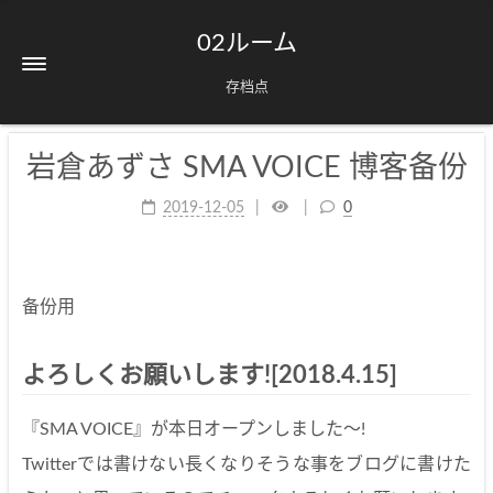
02ルーム
存档点
岩倉あずさ SMA VOICE 博客备份
2019-12-05
0
备份用
よろしくお願いします![2018.4.15]
『SMA VOICE』が本日オープンしました～!
Twitterでは書けない長くなりそうな事をブログに書けた