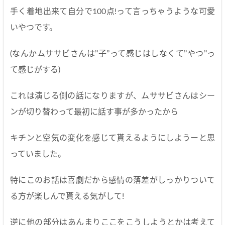
手く着地出来て自分で100点!って言っちゃうような可愛
いやつです。
(なんかムササビさんは’’子’’って感じはしなくて’’やつ’’っ
て感じがする)
これは演じる側の話になりますが、ムササビさんはシー
ンが切り替わって最初に話す事が多かったから
キチンと空気の変化を感じて貰えるようにしようーと思
っていました。
特にこのお話は喜劇だから感情の落差がしっかりついて
る方が楽しんで貰える気がして!
逆に他の部分はあんまりここをこうしようとかは考えて