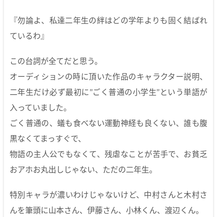
『勿論よ、私達二年生の絆はどの学年よりも固く結ばれ
ているわ』
この台詞が全てだと思う。
オーディションの時に頂いた作品のキャラクター説明、
二年生だけ必ず最初に’’ごく普通の小学生’’という単語が
入っていました。
ごく普通の、蟻も食べない運動神経も良くない、誰も腹
黒なくてまっすぐで、
物語の主人公でもなくて、残虐なことが苦手で、お貧乏
おアホお丸出しじゃない、ただの二年生。
特別キャラが濃いわけじゃないけど、中村さんと木村さ
んを筆頭に山本さん、伊藤さん、小林くん、渡辺くん。