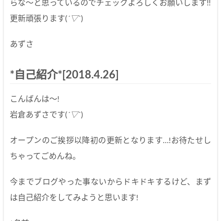
らな～と思っているのでチェックよろしくお願いします!!
更新頑張ります(
´▽`
)
あずさ
*自己紹介*[2018.4.26]
こんばんは～!
岩倉あずさです(
´▽`
)
オープンのご挨拶以降初の更新となります…!お待たせし
ちゃってごめんね。
今までブログやった事ないからドキドキするけど、まず
は自己紹介をしてみようと思います!