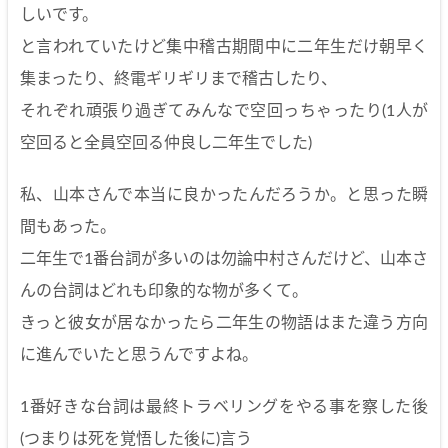
しいです。
と言われていたけど集中稽古期間中に二年生だけ朝早く
集まったり、終電ギリギリまで稽古したり、
それぞれ頑張り過ぎてみんなで空回っちゃったり(1人が
空回ると全員空回る仲良し二年生でした)
私、山本さんで本当に良かったんだろうか。と思った瞬
間もあった。
二年生で1番台詞が多いのは勿論中村さんだけど、山本さ
んの台詞はどれも印象的な物が多くて。
きっと彼女が居なかったら二年生の物語はまた違う方向
に進んでいたと思うんですよね。
1番好きな台詞は最終トラベリングをやる事を察した後
(つまりは死を覚悟した後に)言う