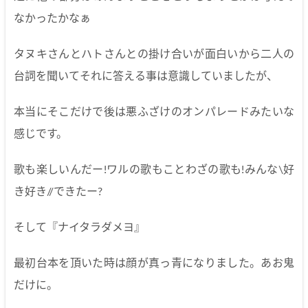
なかったかなぁ
タヌキさんとハトさんとの掛け合いが面白いから二人の
台詞を聞いてそれに答える事は意識していましたが、
本当にそこだけで後は悪ふざけのオンパレードみたいな
感じです。
歌も楽しいんだー!ワルの歌もことわざの歌も!みんな\好
き好き//できたー?
そして『ナイタラダメヨ』
最初台本を頂いた時は顔が真っ青になりました。あお鬼
だけに。