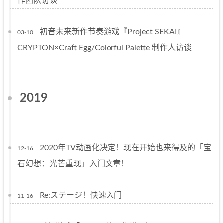
作团队访谈
初音未来新作节奏游戏『Project SEKAI』
03-10
CRYPTON×Craft Egg/Colorful Palette 制作人访谈
2019
2020年TV动画化决定！现在开始也来得及的「宝
12-16
石幻想：光芒重现」入门文章！
Re:ステージ！快速入门
11-16