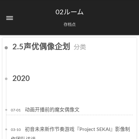
02ルーム
存档点
2.5声优偶像企划
分类
2020
动画开播前的魔女偶像文
07-01
初音未来新作节奏游戏『Project SEKAI』影像制
03-10