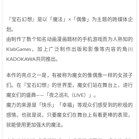
『宝石幻想』是以「魔法」×「偶像」为主题的跨媒体企
划。
由制作了数个知名动画漫画题材的手机游戏而为人熟知的
KlabGames，加上广泛制作出版和影像等内容的角川
KADOKAWA共同推出。
本作的亮点之一是，有被称为魔女的像偶像一样的女孩子
们。在『宝石幻想』的世界里，魔女们站在舞台上，进行
魔女们的盛典——「夜之巡礼（LIVE）」。
魔力的来源是「快乐」「幸福」等观众们感受到的积极的
感情。也就是说，只要魔女们在舞台上有着更棒的表现，
就能使用更加强大的魔法。