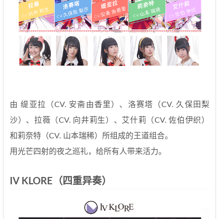
由 缇亚拉（CV. 安斋由香里）、洛赛塔（CV. 久保田梨
沙）、拉薇（CV. 向井莉生）、艾什莉（CV. 佐伯伊织）
和莉奈特（CV. 山本瑞稀）所组成的王道组合。
用光芒四射的夜之巡礼，给所有人带来活力。
IV KLORE（四重异奏）