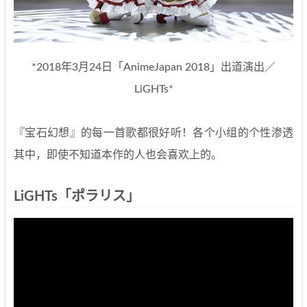
*2018年3月24日「AnimeJapan 2018」出道演出／
LiGHTs*
『宝石幻想』的每一首歌都很好听！各个小组的个性渗透
其中，即使不知道本作的人也会喜欢上的。
LiGHTs「ポラリス」