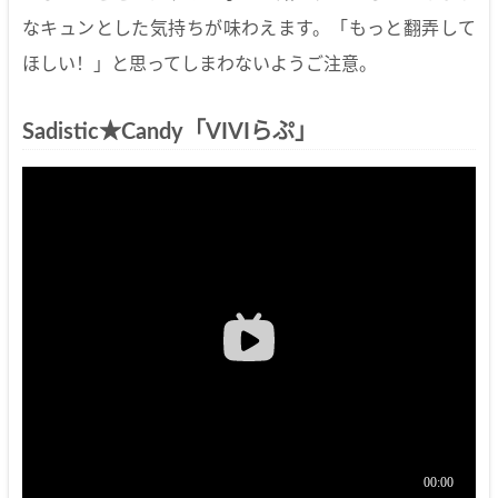
なキュンとした気持ちが味わえます。「もっと翻弄して
ほしい！」と思ってしまわないようご注意。
Sadistic★Candy「VIVIらぷ」