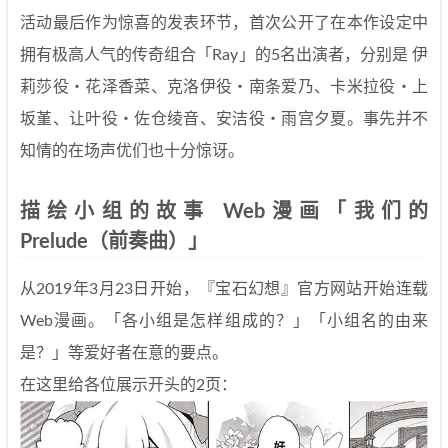
活动最后作为惊喜的发表环节，首次公开了在本作设定中
拥有极高人气的传奇组合「Ray」的5名出演者，分别是 伊
莉莎役・花泽香菜、克洛伊役・南条爱乃、卡米拉役・上
坂堇、让叶役・佐仓绫音、安洁役・雨宫夕夏。事先并不
知情的在场声优们也十分惊讶。
描绘小组的故事 Web漫画「我们的
Prelude（前奏曲）」
从2019年3月23日开始，『宝石幻想』官方网站开始连载
Web漫画。「各小组是怎样组成的？」「小组名的由来
是？」等爱好者在意的要点。
在这里给各位展示开头的2页：