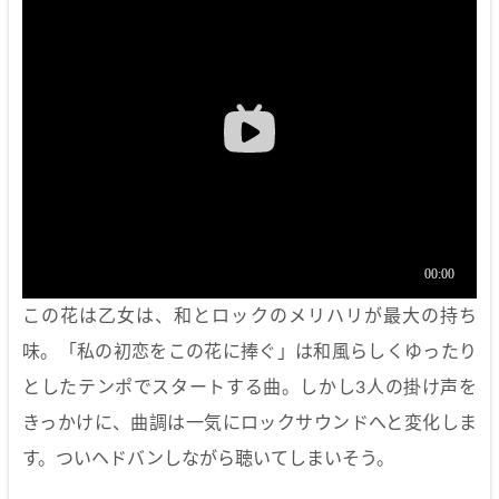
この花は乙女は、和とロックのメリハリが最大の持ち
味。「私の初恋をこの花に捧ぐ」は和風らしくゆったり
としたテンポでスタートする曲。しかし3人の掛け声を
きっかけに、曲調は一気にロックサウンドへと変化しま
す。ついヘドバンしながら聴いてしまいそう。