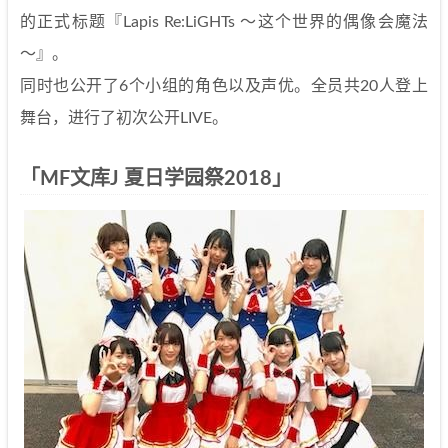
的正式标题『Lapis Re:LiGHTs ～这个世界的偶像会魔法
～』。
同时也公开了6个小组的角色以及声优。全员共20人登上
舞台，进行了初次公开LIVE。
「MF文库J 夏日学园祭2018」