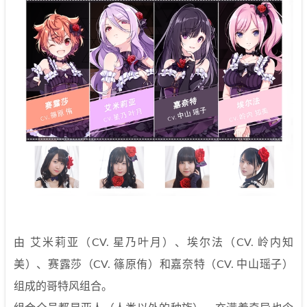
由 艾米莉亚（CV. 星乃叶月）、埃尔法（CV. 岭内知
美）、赛露莎（CV. 篠原侑）和嘉奈特（CV. 中山瑶子）
组成的哥特风组合。