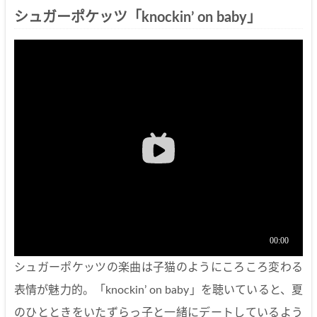
シュガーポケッツ「knockin’ on baby」
シュガーポケッツの楽曲は子猫のようにころころ変わる
表情が魅力的。「knockin’ on baby」を聴いていると、夏
のひとときをいたずらっ子と一緒にデートしているよう