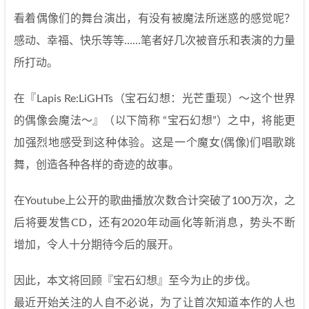
看着偶像们的舞台演出，有没有被魔法所迷惑的感觉呢？
感动、幸福、快乐等等……笔者好几次被音乐和表演的力量
所打动。
在『Lapis Re:LiGHTs（宝石幻想：光芒重现）～这个世界
的偶像会魔法～』（以下简称 “宝石幻想”）之中，将能更
加强烈地感受到这种体验。这是一个魔女(偶像)们唱歌跳
舞，创造各种各样的奇迹的故事。
在Youtube上公开的歌曲播放次数合计突破了100万次，之
后将要发售CD，还有2020年动画化等新消息，势头不断
增加，令人十分期待今后的展开。
因此，本文将回顾『宝石幻想』至今为止的步伐。
最近开始关注的人自不必说，为了让首次知道本作的人也