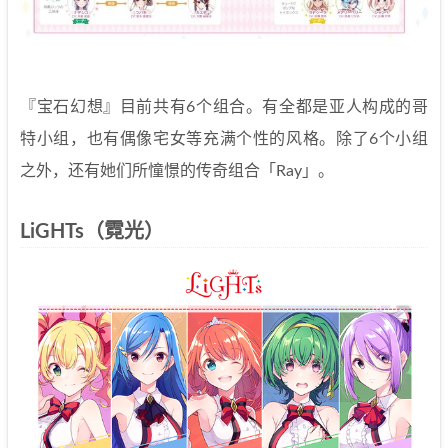
『宝石幻想』目前共有6个组合。有全都是亚人构成的哥
特小组，也有偶像宅女等充满个性的风格。除了6个小组
之外，还有她们所憧憬的传奇组合「Ray」。
LiGHTs（霓光）