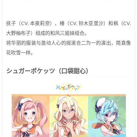
抚子（CV. 本泉莉奈）、椿（CV. 铃木亚里沙）和枫（CV.
大野柚布子）组成的和风三姐妹组合。
将华丽的服装与激动人心的摇滚合二为一的演出，简直像
花吹雪一样。
シュガーポケッツ（口袋甜心）