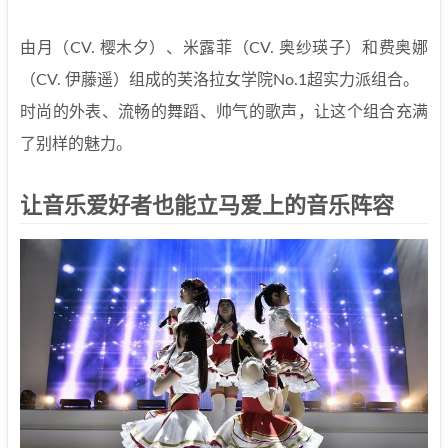
由月（CV. 樱木夕）、米露菲（CV. 奥纱瑛子）和费奥娜
（CV. 伊藤遥）组成的芙洛拉女学院No.1超实力派组合。
时尚的外表、流畅的舞蹈、帅气的歌声，让这个组合充满
了别样的魅力。
让音乐爱好者也能立马爱上的音乐阵容