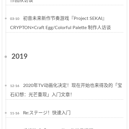
作团队访谈
初音未来新作节奏游戏『Project SEKAI』
03-10
CRYPTON×Craft Egg/Colorful Palette 制作人访谈
2019
2020年TV动画化决定！现在开始也来得及的「宝
12-16
石幻想：光芒重现」入门文章！
Re:ステージ！快速入门
11-16