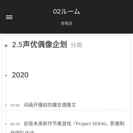
02ルーム
存档点
2.5声优偶像企划
分类
2020
动画开播前的魔女偶像文
07-01
初音未来新作节奏游戏『Project SEKAI』影像制
03-10