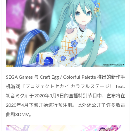
SEGA Games 与 Craft Egg / Colorful Palette 推出的新作手
机游戏『プロジェクトセカイ カラフルステージ！ feat.
初音ミク』于2020年3月9日的直播特别节目中，宣布将在
2020年4月下旬开始进行预注册。此外还公开了许多收录
曲和3DMV。