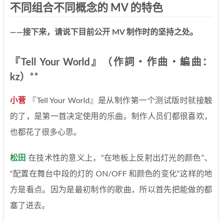
不同组合不同概念的 MV 的特色
——接下来，请说下目前公开 MV 制作时的坚持之处。
『Tell Your World』（作詞・作曲・編曲：
kz）**
小菅
『Tell Your World』是从制作第一个测试版时就接触
的了，是第一首决定使用的乐曲。制作人员们都很喜欢，
也都花了很多心思。
松田
在技术性的意义上，“在地板上反射出灯光的颜色”、
“配置在舞台中段的灯的 ON/OFF 和颜色的变化”这样的地
方是看点。因为是最初制作的歌曲，所以首先把能做的都
塞了进去。