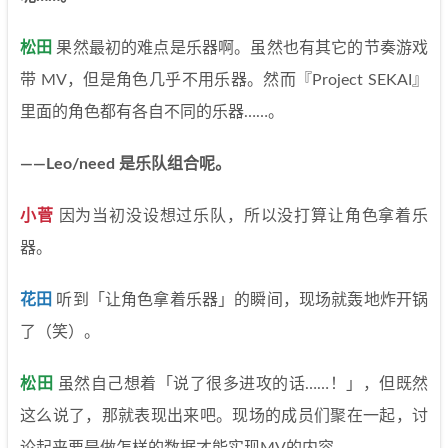
松田
果然最初的难点是乐器啊。虽然也有其它的节奏游戏
带 MV，但是角色几乎不用乐器。然而『Project SEKAI』
里面的角色都有各自不同的乐器……。
——Leo/need 是乐队组合呢。
小菅
因为当初没设想过乐队，所以没打算让角色拿着乐
器。
花田
听到「让角色拿着乐器」的瞬间，现场就轰地炸开锅
了（笑）。
松田
虽然自己想着「说了很多进攻的话……！」，但既然
这么说了，那就表现出来吧。现场的成员们聚在一起，讨