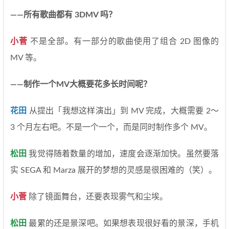
——所有歌曲都有 3DMV 吗？
小菅
不是全部。有一部分的歌曲使用了组合 2D 图像的
MV 等。
——制作一个MV大概要花多长时间呢？
花田
从提出「我想这样演出」到 MV 完成，大概需要 2～
3 个月左右吧。不是一个一个，而是同时制作多个 MV。
松田
我觉得随着数量的增加，速度会逐渐加快。虽然要落
实 SEGA 和 Marza 展开的梦想的灵感是很困难的（笑）。
小菅
除了镜面舞台，还要表现雾气和尘埃。
松田
最累的还是景深吧。如果想表现很好看的景深，手机