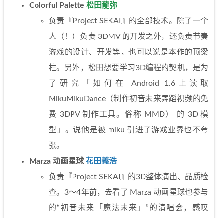
Colorful Palette
松田龍弥
负责『Project SEKAI』的全部技术。除了一个
人（！）负责 3DMV 的开发之外，还负责节奏
游戏的设计、开发等，也可以说是本作的顶梁
柱。另外，松田想要学习3D编程的契机，是为
了研究「如何在 Android 1.6上读取
MikuMikuDance（制作初音未来舞蹈视频的免
费 3DPV 制作工具。俗称 MMD） 的 3D 模
型」。说他是被 miku 引进了游戏业界也不夸
张。
Marza 动画星球
花田義浩
负责『Project SEKAI』的3D整体演出、品质检
查。3～4年前，去看了 Marza 动画星球也参与
的“初音未来「魔法未来」”的演唱会，感叹