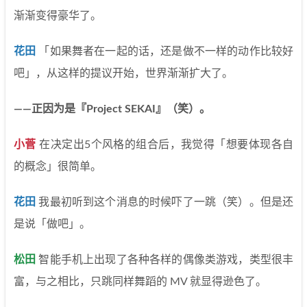
渐渐变得豪华了。
花田
「如果舞者在一起的话，还是做不一样的动作比较好
吧」，从这样的提议开始，世界渐渐扩大了。
——正因为是『Project SEKAI』（笑）。
小菅
在决定出5个风格的组合后，我觉得「想要体现各自
的概念」很简单。
花田
我最初听到这个消息的时候吓了一跳（笑）。但是还
是说「做吧」。
松田
智能手机上出现了各种各样的偶像类游戏，类型很丰
富，与之相比，只跳同样舞蹈的 MV 就显得逊色了。