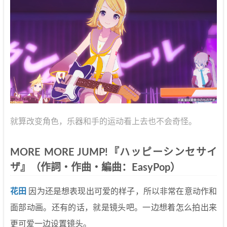
就算改变角色，乐器和手的运动看上去也不会奇怪。
MORE MORE JUMP!『ハッピーシンセサイ
ザ』（作詞・作曲・編曲：EasyPop）
花田
因为还是想表现出可爱的样子，所以非常在意动作和
面部动画。还有的话，就是镜头吧。一边想着怎么拍出来
更可爱一边设置镜头。