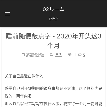
02ルーム
存档点
睡前随便敲点字 - 2020年开头这3
个月
2020-04-06
生活
0
关于自己最近在做什么
感觉自己对于短期内的很多事都记不太清，这个短期内是
说的一两年内吧
那么以后就经常写写在做什么事，我觉得一个月一篇可能