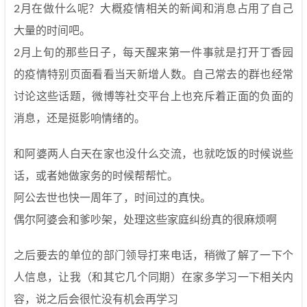
2月在做什么呢？大概疫情相关的新闻和消息占用了自己
大量的时间吧。
2月上旬的那些日子，每天醒来第一件事就是打开丁香园
的疫情特别页面看看当天新增人数。自己常去的群也经常
讨论这些话题，微博等社交平台上也充斥着正面的负面的
消息，还是挺影响情绪的。
和阿婆两人白天在家也没什么交流，也就吃饭的时候说些
话，或者她做家务的时候帮帮忙。
阿公去世也快一周年了，时间过的真快。
偶尔阿婆会和爹吵架，处理这些家庭纠纷真的很麻烦啊
之后要去的单位的部门领导打来电话，稍微了解了一下个
人信息，让我（和其它几个同期）在家多学习一下相关内
容，说之后会很忙没有机会再学习