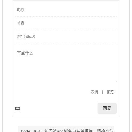
|
表情
预览
回复
Code 403: 访问被api域名白名单拒绝，请检查你的安全域