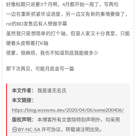
好像标题只说要3个月啊，4月都开始一周了，写两句
一边在重新抓紧毕设进度，另一边又有新的事情要做了，
rst的BD发售后有人想做字幕
虽然我只是想简单的打个轴，但是人家又十分真爱，只能
硬着头皮帮着打K轴
很累，很麻烦，我也不知道到底我能做多少
那下次再见，可能月底会写一篇
本文作者：
我是谁无名氏
本文链接：
https://blog.wsswms.dev/2020/04/06/some200406/
版权声明：
本博客所有文章除特别声明外，均采用
BY-NC-SA
许可协议，转载请注明出处。